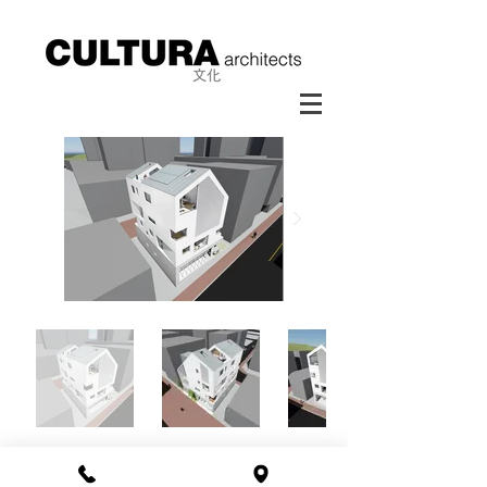
양산 내송리 상가주택