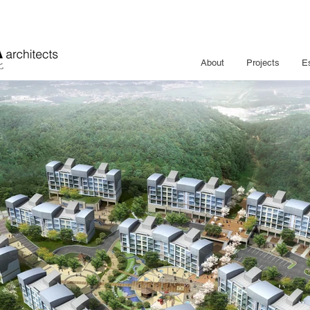
About
Projects
E