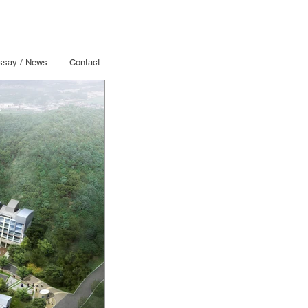
ssay / News
Contact