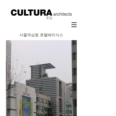
서울역삼동 호텔베리식스