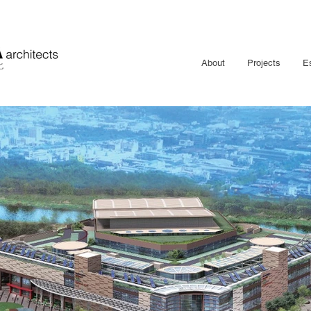
About
Projects
E