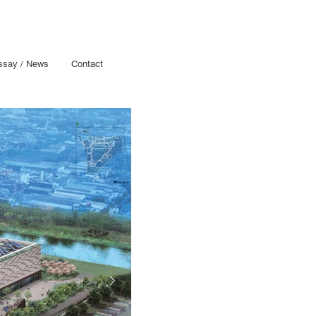
ssay / News
Contact