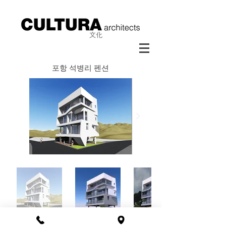
​포항 석병리 펜션